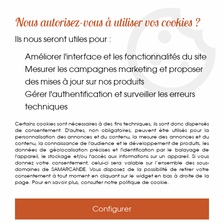
-10% sur votre première commande dès 30€ d'achat
Nous autorisez-vous à utiliser vos cookies ?
avec le code SAMARCANDE10
Ils nous seront utiles pour :
0
Améliorer l'interface et les fonctionnalités du site
Mesurer les campagnes marketing et proposer
des mises à jour sur nos produits
Accueil
>
Coin des gourmands
>
Thés & cafés
>
Accessoires
>
Gérer l'authentification et surveiller les erreurs
Cuillère à thé
techniques
Certains cookies sont nécessaires à des fins techniques, ils sont donc dispensés
de consentement. D'autres, non obligatoires, peuvent être utilisés pour la
personnalisation des annonces et du contenu, la mesure des annonces et du
contenu, la connaissance de l'audience et le développement de produits, les
données de géolocalisation précises et l'identification par le balayage de
l'appareil, le stockage et/ou l'accès aux informations sur un appareil. Si vous
donnez votre consentement, celui-ci sera valable sur l’ensemble des sous-
domaines de SAMARCANDE. Vous disposez de la possibilité de retirer votre
consentement à tout moment en cliquant sur le widget en bas à droite de la
page. Pour en savoir plus, consulter notre politique de cookie.
Configurer