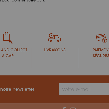
ci pour donner votre avis.
 AND COLLECT
LIVRAISONS
PAIEMEN
À GAP
SÉCURIS
 notre newsletter