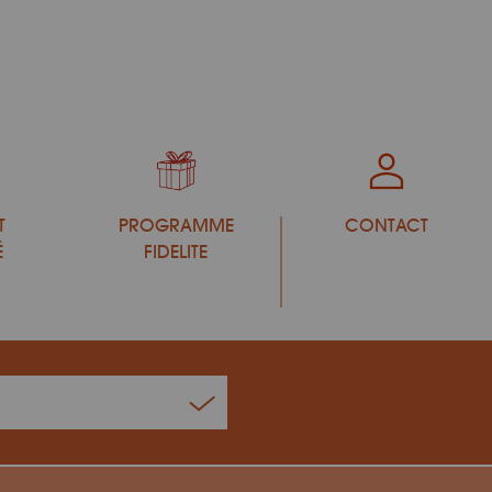
T
PROGRAMME
CONTACT
É
FIDELITE