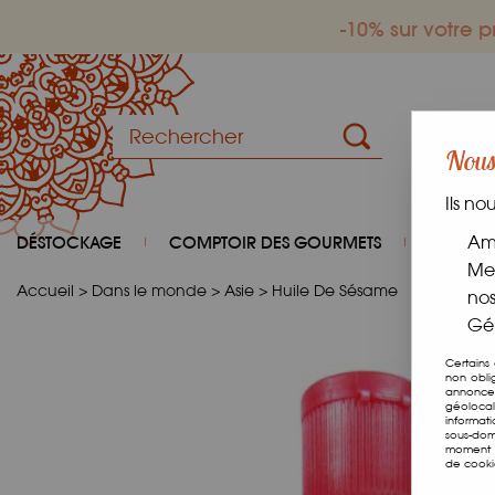
-10% sur votre
Nous 
Ils no
DÉSTOCKAGE
COMPTOIR DES GOURMETS
COIN D
Amé
Mes
Accueil
>
Dans le monde
>
Asie
>
Huile De Sésame
nos
Gér
Certains
non obli
annonces
géolocal
informat
sous-dom
moment e
de cooki