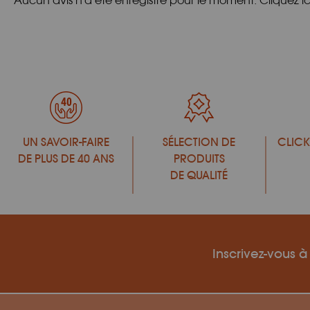
Aucun avis n'a été enregistré pour le moment.
Cliquez i
UN SAVOIR-FAIRE
SÉLECTION DE
CLICK
DE PLUS DE 40 ANS
PRODUITS
DE QUALITÉ
Inscrivez-vous à