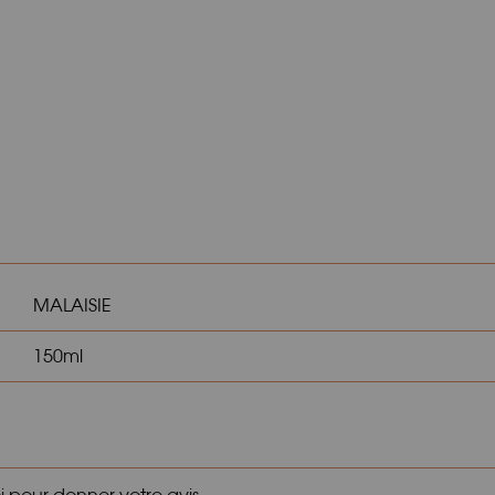
MALAISIE
150ml