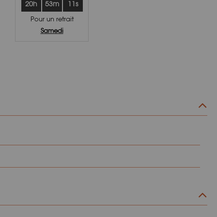
20h
53m
10s
Pour un retrait
Samedi