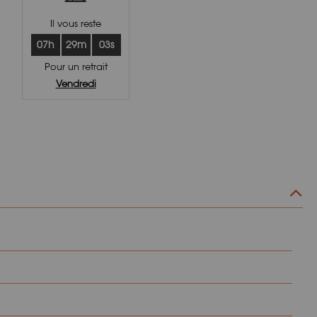
Il vous reste
07h
29m
03s
Pour un retrait
Vendredi