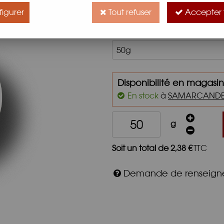
100 % fleurs d'hibiscus.
igurer
Tout refuser
Accepter 
Caractéristiques
Disponibilité en magasin
En stock
à
SAMARCAND
g
Soit un total de
2
,
38
€
TTC
Demande de renseig