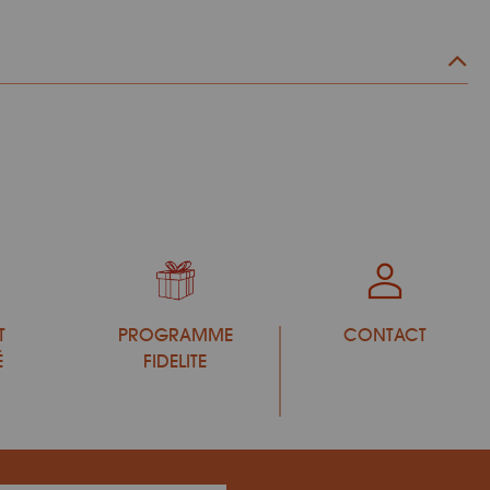
T
PROGRAMME
CONTACT
É
FIDELITE