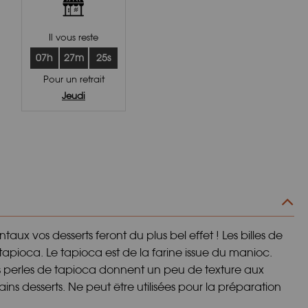
Il vous reste
07h
27m
24s
Pour un retrait
Jeudi
ux vos desserts feront du plus bel effet ! Les billes de
tapioca. Le tapioca est de la farine issue du manioc.
 Les perles de tapioca donnent un peu de texture aux
ns desserts. Ne peut être utilisées pour la préparation