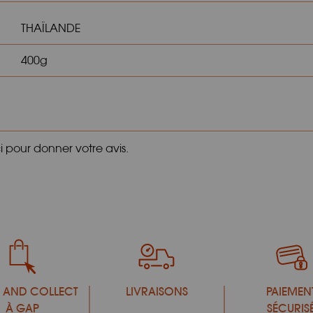
THAÏLANDE
400g
ci pour donner votre avis.
 AND COLLECT
LIVRAISONS
PAIEMEN
À GAP
SÉCURIS