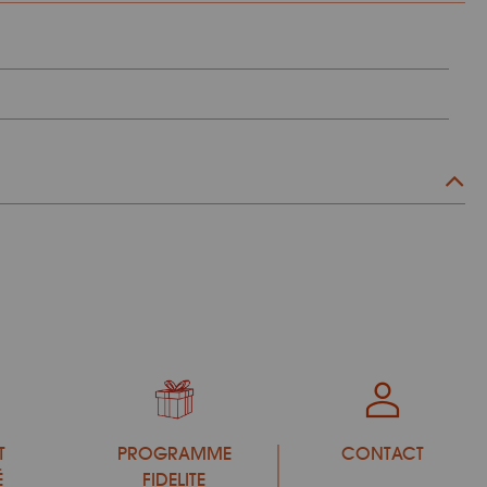
T
PROGRAMME
CONTACT
É
FIDELITE