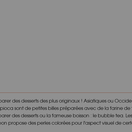
er des desserts des plus originaux ! Asiatiques ou Occidenta
ioca sont de petites billes préparées avec de la farine de 
préparer des desserts ou la fameuse boisson : le bubble tea.
n propose des perles colorées pour l'aspect visuel de certai