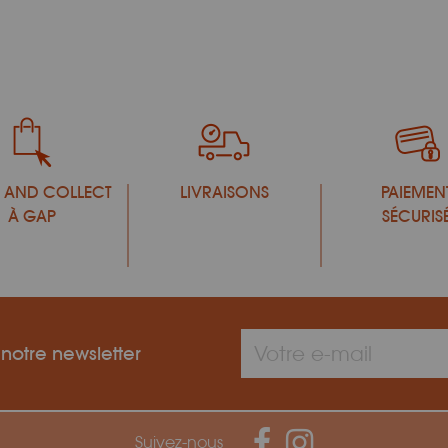
 AND COLLECT
LIVRAISONS
PAIEMEN
À GAP
SÉCURIS
 notre newsletter
Suivez-nous