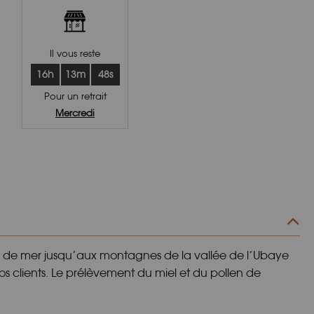
Il vous reste
16h
13m
47s
Pour un retrait
Mercredi
d de mer jusqu’aux montagnes de la vallée de l’Ubaye
os clients. Le prélèvement du miel et du pollen de