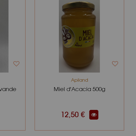
Apiland
avande
Miel d'Acacia 500g
12,50 €