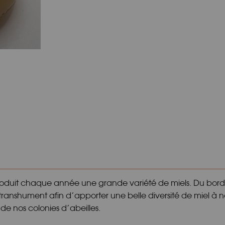
 produit chaque année une grande variété de miels. Du bor
transhument afin d’apporter une belle diversité de miel à n
de nos colonies d’abeilles.