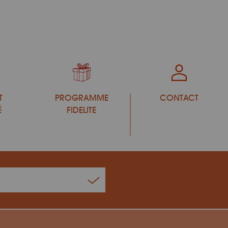
T
PROGRAMME
CONTACT
É
FIDELITE