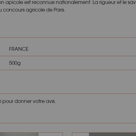
ion apicole est reconnue nationalement. La rigueur et le sa
 concours agricole de Paris.
FRANCE
500g
ci pour donner votre avis.