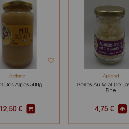
Apiland
Apiland
l Des Alpes 500g
Perles Au Miel De L
Fine
12,50 €
4,75 €