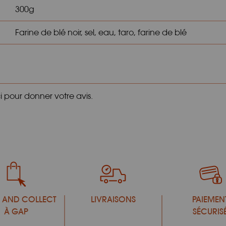
300g
Farine de blé noir, sel, eau, taro, farine de blé
ci pour donner votre avis.
 AND COLLECT
LIVRAISONS
PAIEMEN
À GAP
SÉCURIS