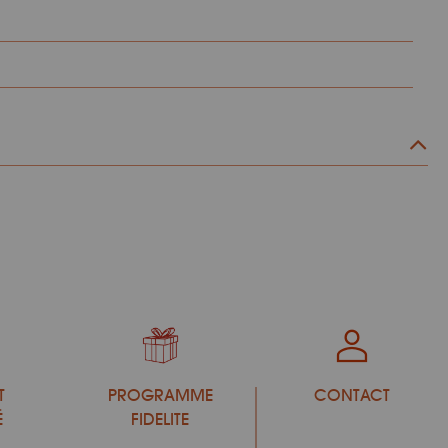
T
PROGRAMME
CONTACT
É
FIDELITE