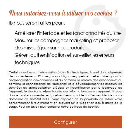
-10% sur votre première commande dès 30€ d'achat
Nous autorisez-vous à utiliser vos cookies ?
avec le code SAMARCANDE10
Ils nous seront utiles pour :
0
Améliorer l'interface et les fonctionnalités du site
Mesurer les campagnes marketing et proposer
des mises à jour sur nos produits
Accueil
>
Comptoir des gourmets
>
Les indispensables
>
Pâtes
>
Gérer l'authentification et surveiller les erreurs
Nouilles Ramen
techniques
Certains cookies sont nécessaires à des fins techniques, ils sont donc dispensés
de consentement. D'autres, non obligatoires, peuvent être utilisés pour la
personnalisation des annonces et du contenu, la mesure des annonces et du
contenu, la connaissance de l'audience et le développement de produits, les
données de géolocalisation précises et l'identification par le balayage de
l'appareil, le stockage et/ou l'accès aux informations sur un appareil. Si vous
donnez votre consentement, celui-ci sera valable sur l’ensemble des sous-
domaines de SAMARCANDE. Vous disposez de la possibilité de retirer votre
consentement à tout moment en cliquant sur le widget en bas à droite de la
page. Pour en savoir plus, consulter notre politique de cookie.
Configurer