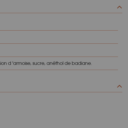
usion d 'armoise, sucre, anéthol de badiane.