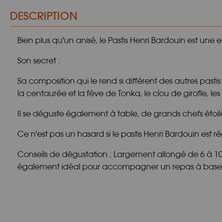
DESCRIPTION
Bien plus qu'un anisé, le Pastis Henri Bardouin est un
Son secret :
Sa composition qui le rend si différent des autres pasti
la centaurée et la fève de Tonka, le clou de girofle, les 
Il se déguste également à table, de grands chefs étoil
Ce n'est pas un hasard si le pastis Henri Bardouin e
Conseils de dégustation : Largement allongé de 6 à 10 
également idéal pour accompagner un repas à base de