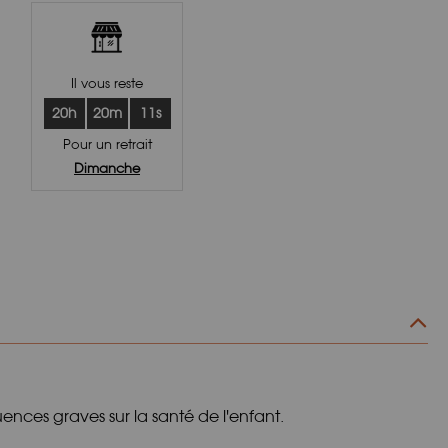
Il vous reste
20h
20m
10s
Pour un retrait
Dimanche
nces graves sur la santé de l'enfant.