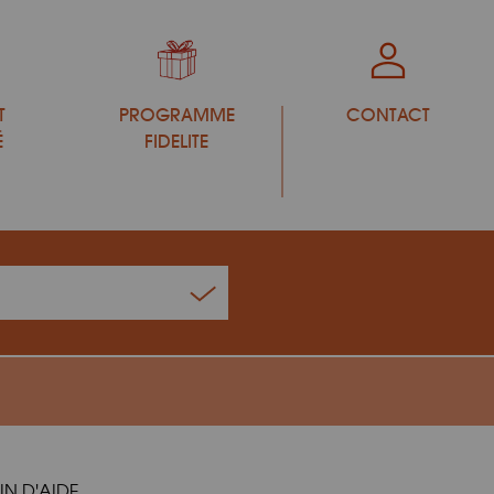
T
PROGRAMME
CONTACT
É
FIDELITE
IN D'AIDE