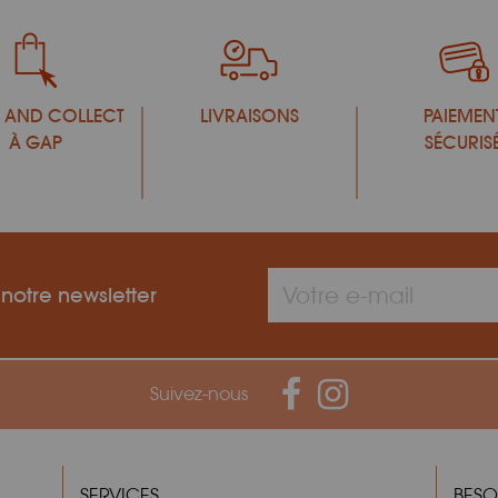
 AND COLLECT
LIVRAISONS
PAIEMEN
À GAP
SÉCURIS
 notre newsletter
Suivez-nous
SERVICES
BESO