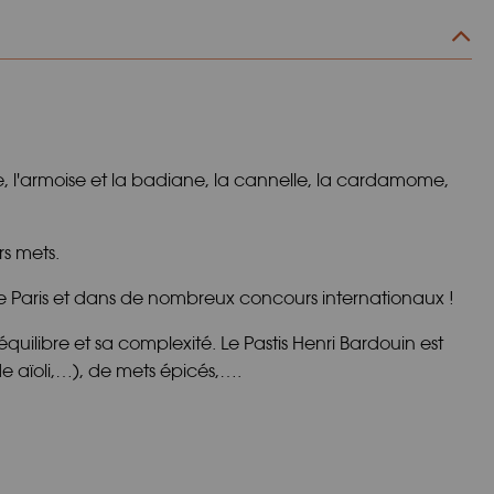
ique, l'armoise et la badiane, la cannelle, la cardamome,
rs mets.
e Paris et dans de nombreux concours internationaux !
uilibre et sa complexité. Le Pastis Henri Bardouin est
 aïoli,…), de mets épicés,….