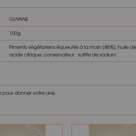
GUYANE
100g
Piments végétariens équeutés à la main (48%), huile de to
acide citrique, conservateur : sulfite de sodium.
ci pour donner votre avis.