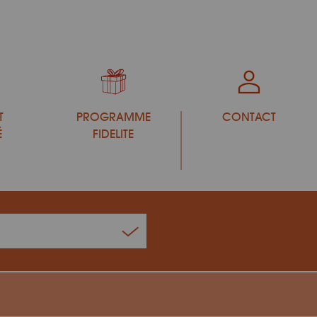
T
PROGRAMME
CONTACT
É
FIDELITE