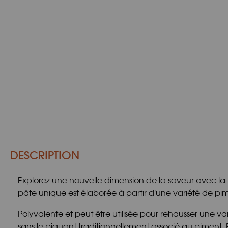
DESCRIPTION
Explorez une nouvelle dimension de la saveur avec la
pâte unique est élaborée à partir d'une variété de pi
Polyvalente et peut être utilisée pour rehausser une 
sans le piquant traditionnellement associé au piment.