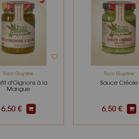
Toco Guyane
Toco Guyane
fit d'Oignons à la
Sauce Créole
Mangue
6,50 €
6,50 €