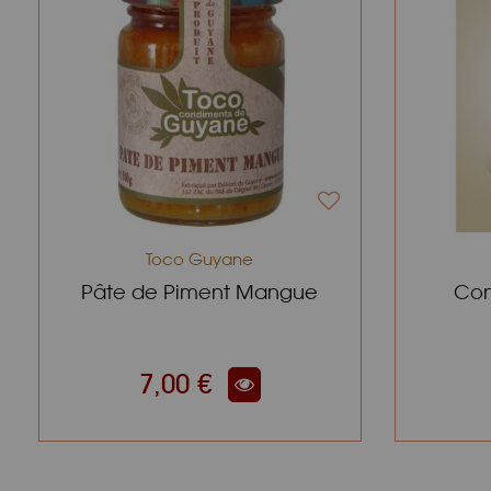
Toco Guyane
Pâte de Piment Mangue
Con
7,00 €