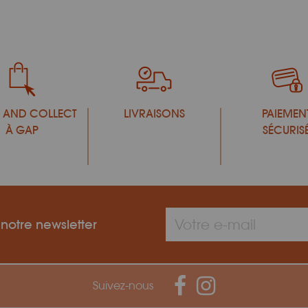
 AND COLLECT
LIVRAISONS
PAIEMEN
À GAP
SÉCURIS
 notre newsletter
Suivez-nous