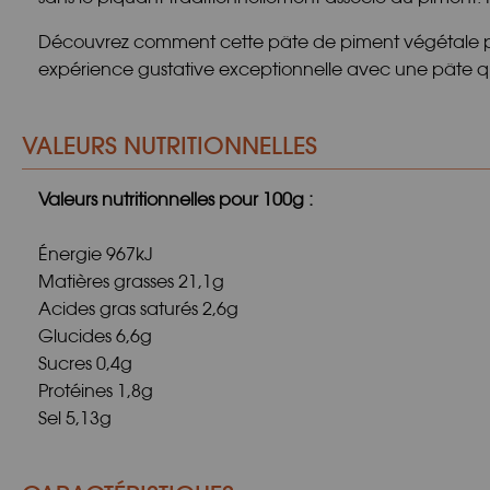
Découvrez comment cette pâte de piment végétale peu
expérience gustative exceptionnelle avec une pâte q
VALEURS NUTRITIONNELLES
Valeurs nutritionnelles pour 100g :
Énergie 967kJ
Matières grasses 21,1g
Acides gras saturés 2,6g
Glucides 6,6g
Sucres 0,4g
Protéines 1,8g
Sel 5,13g