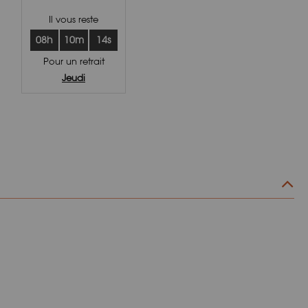
Il vous reste
08h
10m
13s
Pour un retrait
Jeudi