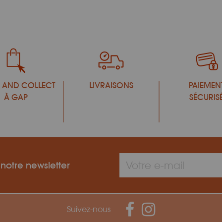
 AND COLLECT
LIVRAISONS
PAIEMEN
À GAP
SÉCURIS
 notre newsletter
Suivez-nous