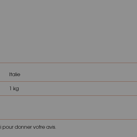
Italie
1 kg
ci pour donner votre avis.