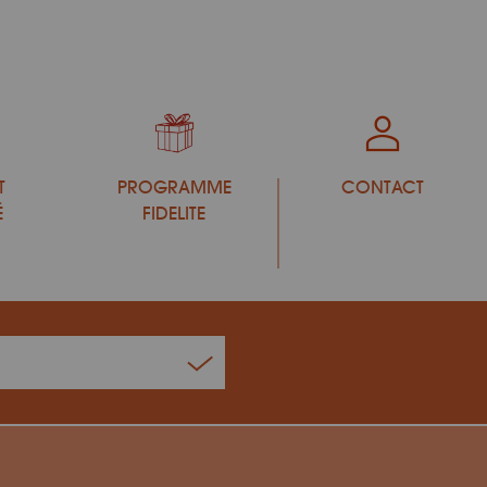
T
PROGRAMME
CONTACT
É
FIDELITE