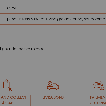
85ml
piments forts 50%, eau, vinaigre de canne, sel, gomm
ci pour donner votre avis.
 AND COLLECT
LIVRAISONS
PAIEMEN
À GAP
SÉCURIS