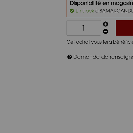
Disponibilité en magasin
En stock
à
SAMARCAND
Cet achat vous fera bénéfici
Demande de renseig