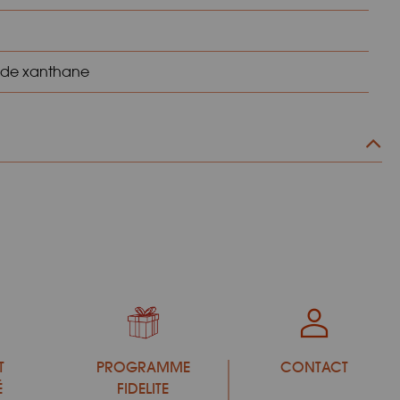
e de xanthane
T
PROGRAMME
CONTACT
É
FIDELITE