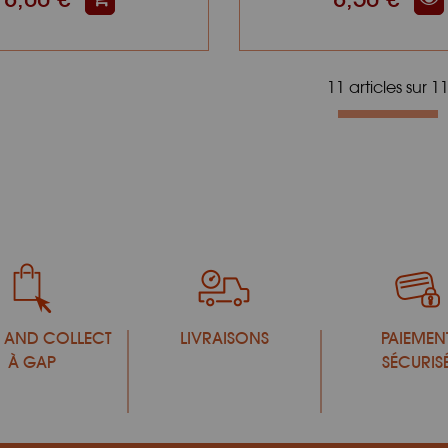
11 articles sur
1
 AND COLLECT
LIVRAISONS
PAIEMEN
À GAP
SÉCURIS