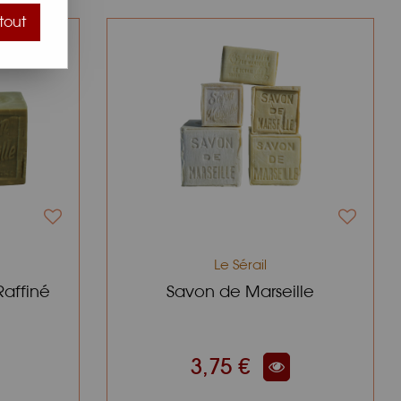
tout
Le Sérail
Raffiné
Savon de Marseille
3,75 €