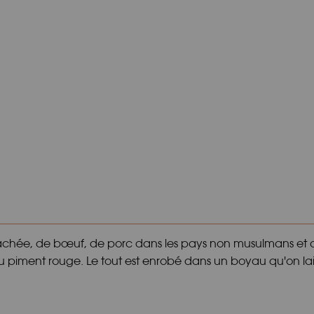
achée, de bœuf, de porc dans les pays non musulmans et de
 du piment rouge. Le tout est enrobé dans un boyau qu'on la