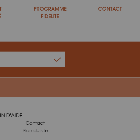
T
PROGRAMME
CONTACT
É
FIDELITE
IN D'AIDE
Contact
Plan du site