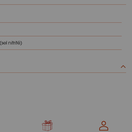
el nitrité)