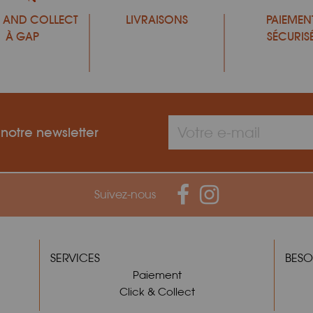
 AND COLLECT
LIVRAISONS
PAIEMEN
À GAP
SÉCURIS
 notre newsletter
Suivez-nous
SERVICES
BESO
Paiement
Click & Collect