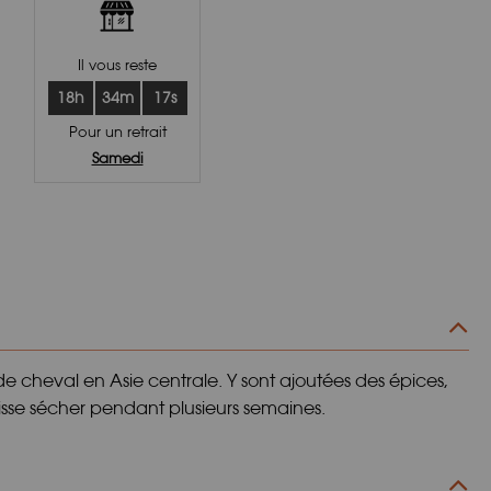
Il vous reste
18h
34m
16s
Pour un retrait
Samedi
 cheval en Asie centrale. Y sont ajoutées des épices,
isse sécher pendant plusieurs semaines.