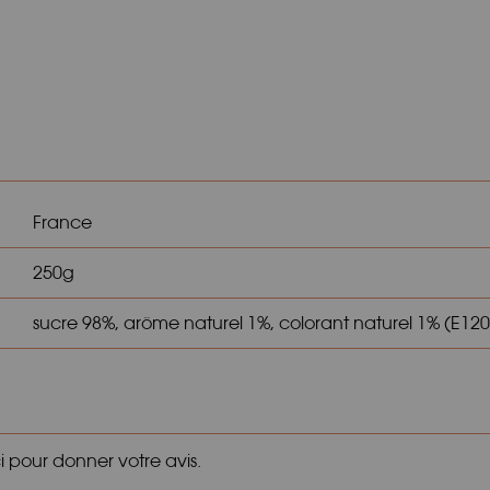
France
250g
sucre 98%, arôme naturel 1%, colorant naturel 1% (E120
ci pour donner votre avis.