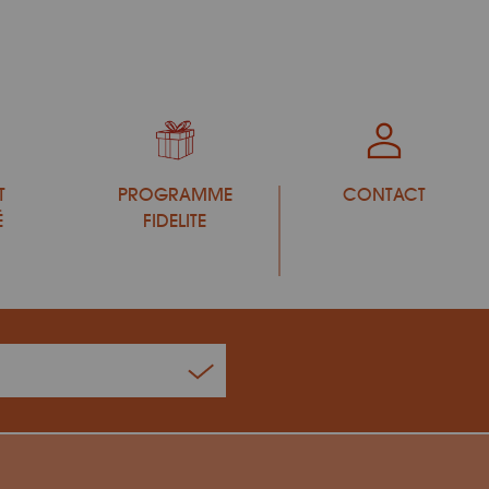
T
PROGRAMME
CONTACT
É
FIDELITE