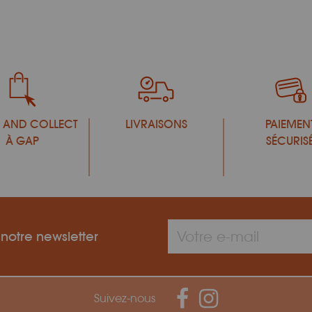
 AND COLLECT
LIVRAISONS
PAIEMEN
À GAP
SÉCURIS
 notre newsletter
Suivez-nous