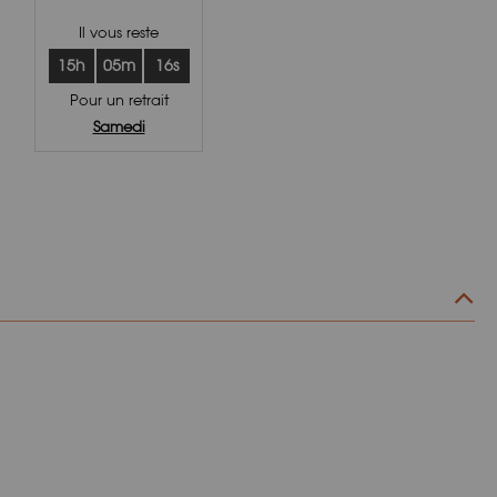
Il vous reste
15h
05m
15s
Pour un retrait
Samedi