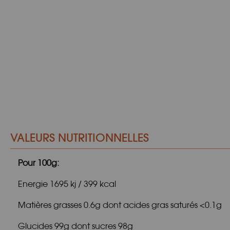
VALEURS NUTRITIONNELLES
Pour 100g:
Energie 1695 kj / 399 kcal
Matières grasses 0.6g dont acides gras saturés <0.1g
Glucides 99g dont sucres 98g