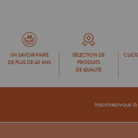
UN SAVOIR-FAIRE
SÉLECTION DE
CLICK
DE PLUS DE 40 ANS
PRODUITS
DE QUALITÉ
Inscrivez-vous à