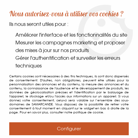
-10% sur votre première commande dès 30€ d'achat
Nous autorisez-vous à utiliser vos cookies ?
avec le code SAMARCANDE10
Ils nous seront utiles pour :
0
Améliorer l'interface et les fonctionnalités du site
Mesurer les campagnes marketing et proposer
des mises à jour sur nos produits
Accueil
>
Coin des gourmands
>
Sucres
>
Sucre Mûre
Gérer l'authentification et surveiller les erreurs
techniques
Certains cookies sont nécessaires à des fins techniques, ils sont donc dispensés
de consentement. D'autres, non obligatoires, peuvent être utilisés pour la
personnalisation des annonces et du contenu, la mesure des annonces et du
contenu, la connaissance de l'audience et le développement de produits, les
données de géolocalisation précises et l'identification par le balayage de
l'appareil, le stockage et/ou l'accès aux informations sur un appareil. Si vous
donnez votre consentement, celui-ci sera valable sur l’ensemble des sous-
domaines de SAMARCANDE. Vous disposez de la possibilité de retirer votre
consentement à tout moment en cliquant sur le widget en bas à droite de la
page. Pour en savoir plus, consulter notre politique de cookie.
Configurer