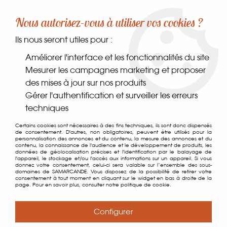
-10% sur votre première commande dès 30€ d'achat
Nous autorisez-vous à utiliser vos cookies ?
avec le code SAMARCANDE10
Ils nous seront utiles pour :
0
Améliorer l'interface et les fonctionnalités du site
Mesurer les campagnes marketing et proposer
des mises à jour sur nos produits
Accueil
>
Comptoir des gourmets
>
Condiments
>
Vinaigres
>
Gérer l'authentification et surveiller les erreurs
Vinaigre aux Fleurs d'Ail des Ours
techniques
Certains cookies sont nécessaires à des fins techniques, ils sont donc dispensés
de consentement. D'autres, non obligatoires, peuvent être utilisés pour la
personnalisation des annonces et du contenu, la mesure des annonces et du
contenu, la connaissance de l'audience et le développement de produits, les
données de géolocalisation précises et l'identification par le balayage de
l'appareil, le stockage et/ou l'accès aux informations sur un appareil. Si vous
donnez votre consentement, celui-ci sera valable sur l’ensemble des sous-
domaines de SAMARCANDE. Vous disposez de la possibilité de retirer votre
consentement à tout moment en cliquant sur le widget en bas à droite de la
page. Pour en savoir plus, consulter notre politique de cookie.
Configurer