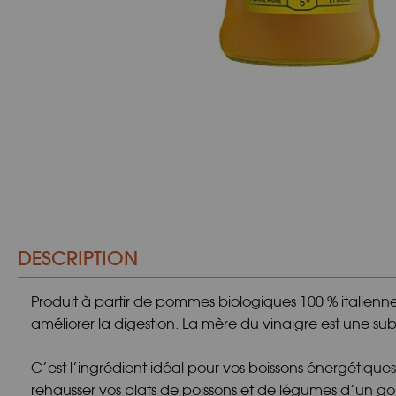
DESCRIPTION
Produit à partir de pommes biologiques 100 % italiennes. 
améliorer la digestion. La mère du vinaigre est une su
C’est l’ingrédient idéal pour vos boissons énergétiques
rehausser vos plats de poissons et de légumes d’un goût