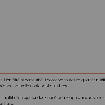
Non filtré ni pasteurisé, il conserve toutes les qualités nutr
bstance naturelle contenant des fibres.
 : il suffit d’en ajouter deux cuillères à soupe dans un verr
 fruité.