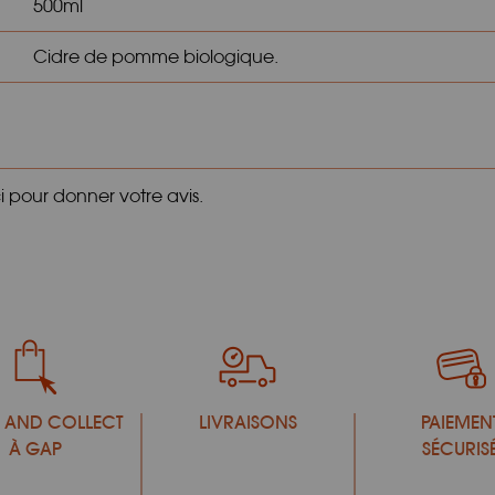
500ml
Cidre de pomme biologique.
ci pour donner votre avis.
 AND COLLECT
LIVRAISONS
PAIEMEN
À GAP
SÉCURIS