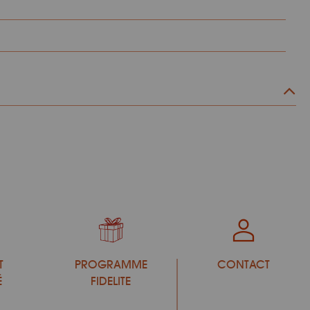
T
PROGRAMME
CONTACT
É
FIDELITE