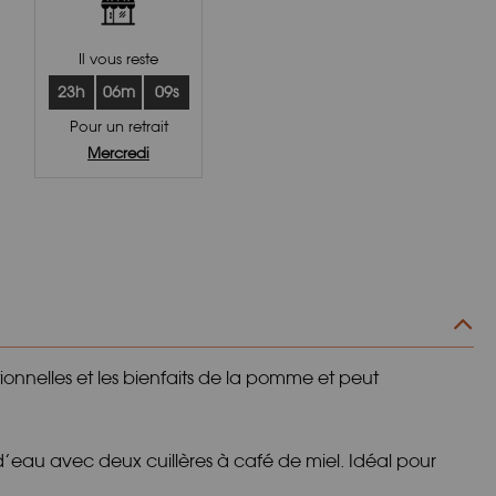
Il vous reste
23h
06m
08s
Pour un retrait
Mercredi
itionnelles et les bienfaits de la pomme et peut
e d’eau avec deux cuillères à café de miel. Idéal pour