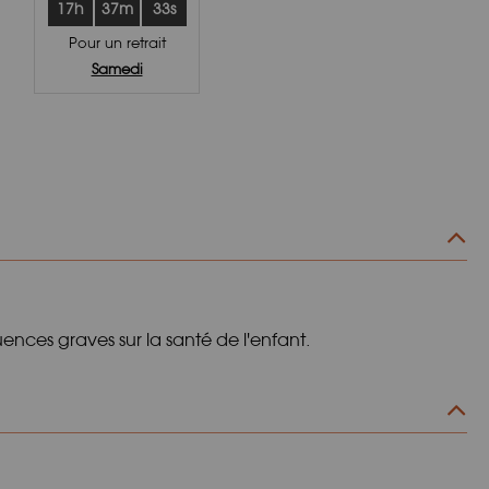
17h
37m
32s
Pour un retrait
Samedi
nces graves sur la santé de l'enfant.