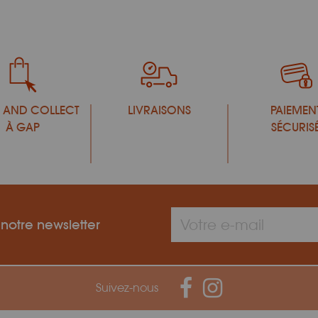
 AND COLLECT
LIVRAISONS
PAIEMEN
À GAP
SÉCURIS
 notre newsletter
Suivez-nous