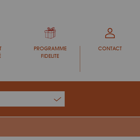
T
PROGRAMME
CONTACT
É
FIDELITE