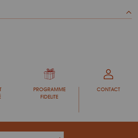
T
PROGRAMME
CONTACT
É
FIDELITE