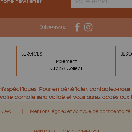
 notre newsletter
Suivez-nous
SERVICES
BESO
Paiement
Click & Collect
ifs spécifiques.
Pour en bénéficier,
contactez-nous
otre compte sera validé et vous aurez accès aux ta
|
CGV
Mentions légales et politique de confidentialité
-
OASIS PROJET
OASIS COMMERCE