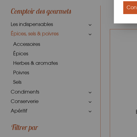
Conf
Comptoir des gourmets
Les indispensables
Épices, sels & poivres
Accessoires
Épices
Herbes & aromates
Poivres
Sels
Condiments
Conserverie
Apéritif
Filtrer par