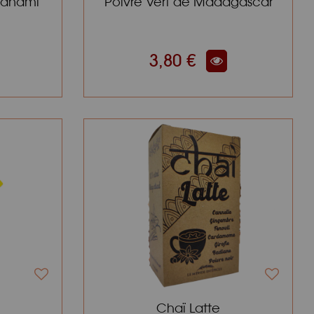
Nanami
Poivre Vert de Madagascar
3,80 €
Chaï Latte