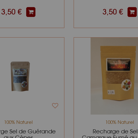
3,50 €
3,50 €
100% Naturel
100% Naturel
ge Sel de Guérande
Recharge de Sel
aux Cèpes
Camargue Fumé au 