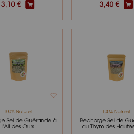
3,10 €
3,40 €
100% Naturel
100% Naturel
e Sel de Guérande à
Recharge Sel de G
l'Ail des Ours
au Thym des Hautes