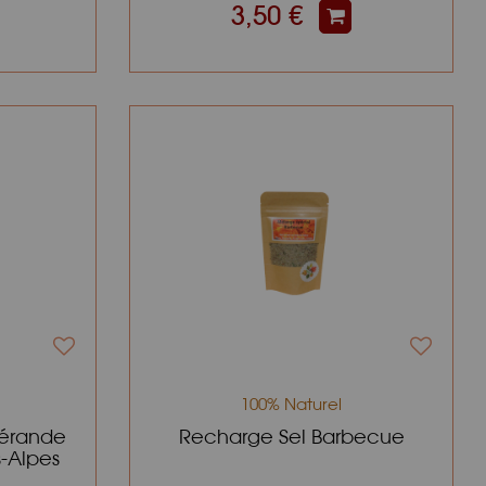
3,50 €
100% Naturel
uérande
Recharge Sel Barbecue
-Alpes