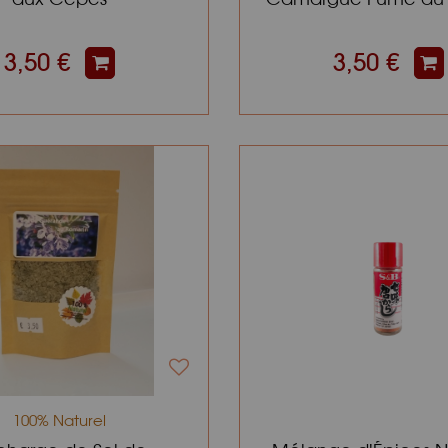
Hêtre
3,50 €
3,50 €
100% Naturel