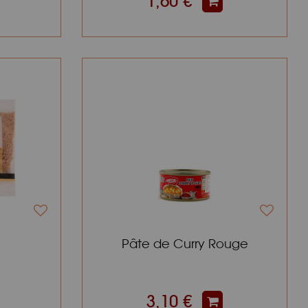
1,60 €
Pâte de Curry Rouge
3,10 €