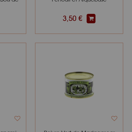
3,50 €