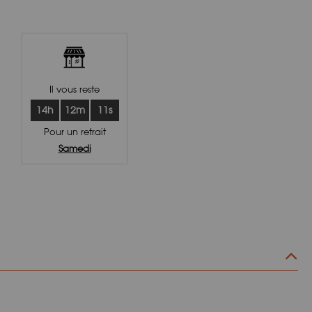
Il vous reste
14h
12m
10s
Pour un retrait
Samedi