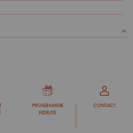
T
PROGRAMME
CONTACT
É
FIDELITE