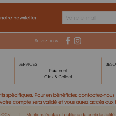
 notre newsletter
Suivez-nous
SERVICES
BESO
Paiement
Click & Collect
ifs spécifiques.
Pour en bénéficier,
contactez-nous
otre compte sera validé et vous aurez accès aux ta
|
CGV
Mentions légales et politique de confidentialité