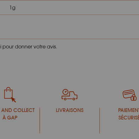
1g
ci pour donner votre avis.
 AND COLLECT
LIVRAISONS
PAIEMEN
À GAP
SÉCURIS