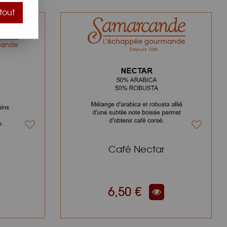
tout
Café Nectar
6,50 €