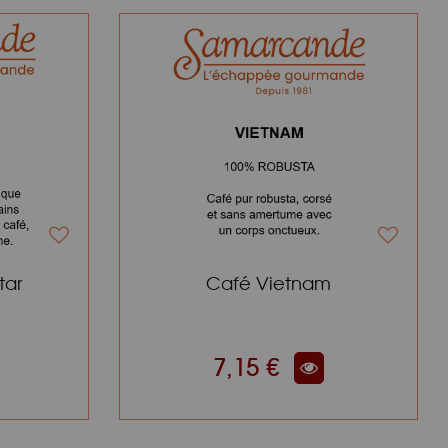
tar
Café Vietnam
7,15 €