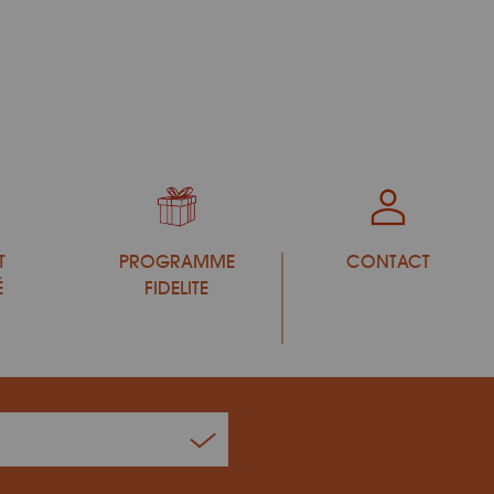
T
PROGRAMME
CONTACT
É
FIDELITE