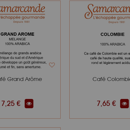
fé Grand Arôme
Café Colombi
7,25 €
7,65 €