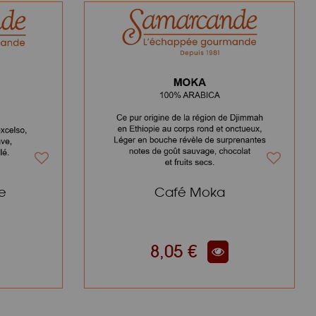
e
Café Moka
8,05 €