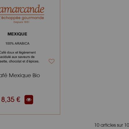
afé Mexique Bio
8,35 €
10 articles sur
1