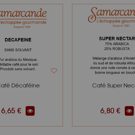
afé Décaféine
Café Super Nec
6,65 €
6,80 €