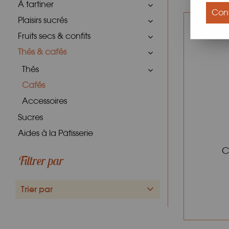
À tartiner
Conf
Plaisirs sucrés
Fruits secs & confits
Thés & cafés
Thés
Cafés
Accessoires
Sucres
Aides à la Pâtisserie
C
Filtrer par
Trier par