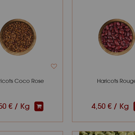
ricots Coco Rose
Haricots Roug
50 € / Kg
4,50 € / Kg