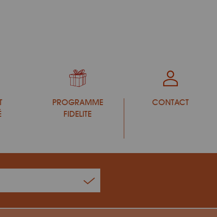
T
PROGRAMME
CONTACT
É
FIDELITE