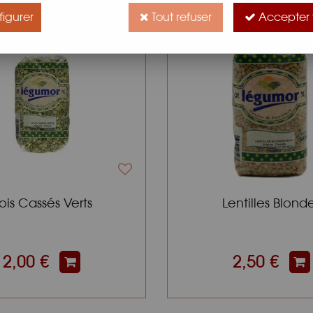
igurer
Tout refuser
Accepter 
ois Cassés Verts
Lentilles Blond
2,00 €
2,50 €