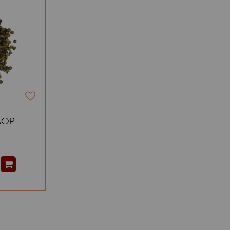
 AOP
7