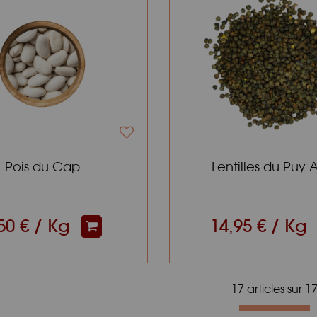
Pois du Cap
Lentilles du Puy
50 € / Kg
14,95 € / Kg
17 articles sur
1