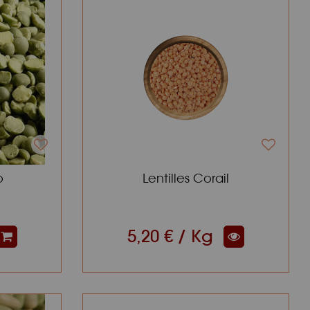
o
Lentilles Corail
5,20 € / Kg