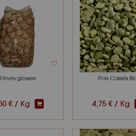
Fèves grosses
Pois Cassés Bi
50 € / Kg
4,75 € / Kg