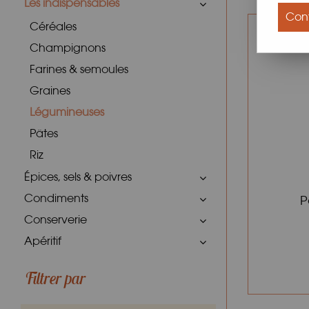
Les indispensables
Conf
Céréales
Champignons
Farines & semoules
Graines
Légumineuses
Pâtes
Riz
Épices, sels & poivres
Condiments
P
Conserverie
Apéritif
Filtrer par