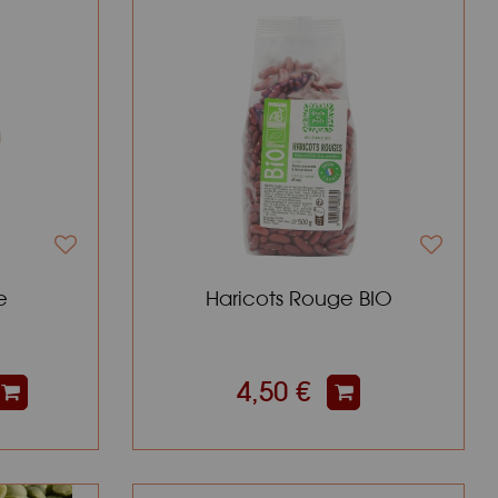
e
Haricots Rouge BIO
4,50 €