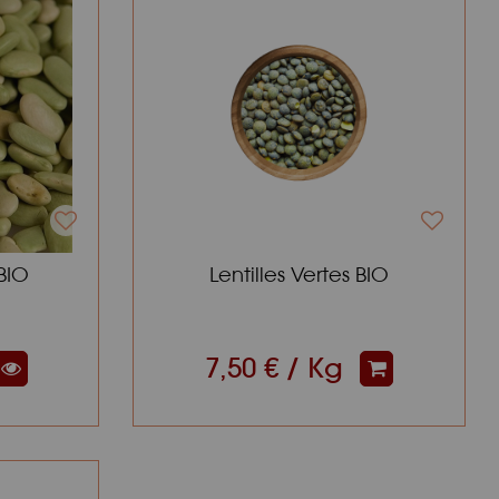
 BIO
Lentilles Vertes BIO
7,50 € / Kg