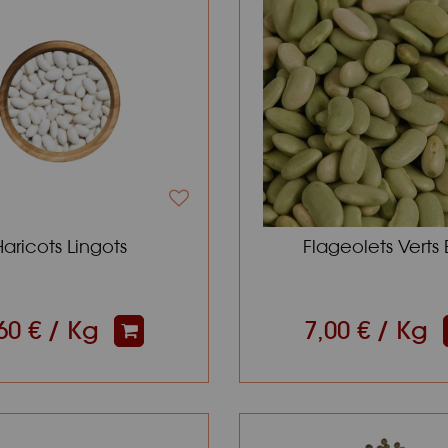
Haricots Lingots
Flageolets Verts
60 € / Kg
7,00 € / Kg