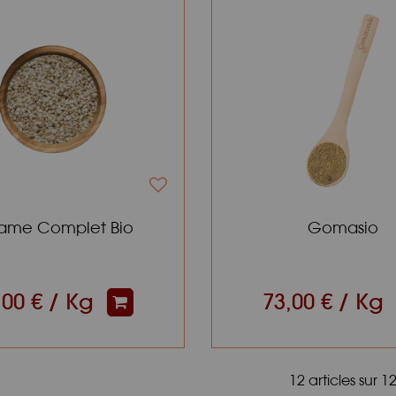
ame Complet Bio
Gomasio
,00 € / Kg
73,00 € / Kg
12 articles sur
1