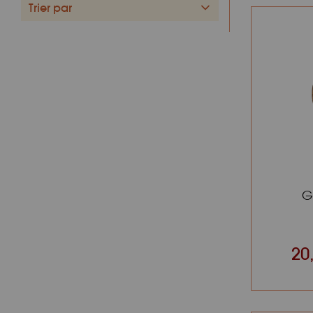
Trier par
G
20