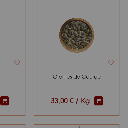
c
Graines de Courge
33,00 € / Kg