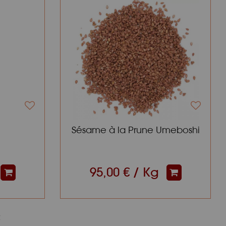
Sésame à la Prune Umeboshi
95,00 € / Kg
2