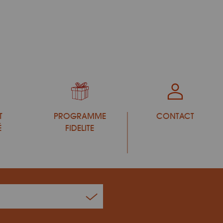
T
PROGRAMME
CONTACT
É
FIDELITE