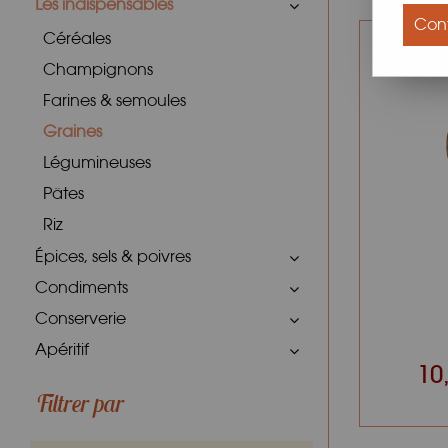
Les indispensables
Conf
Céréales
Champignons
Farines & semoules
Graines
Légumineuses
Pâtes
Riz
Épices, sels & poivres
Condiments
Conserverie
Apéritif
10
Filtrer par