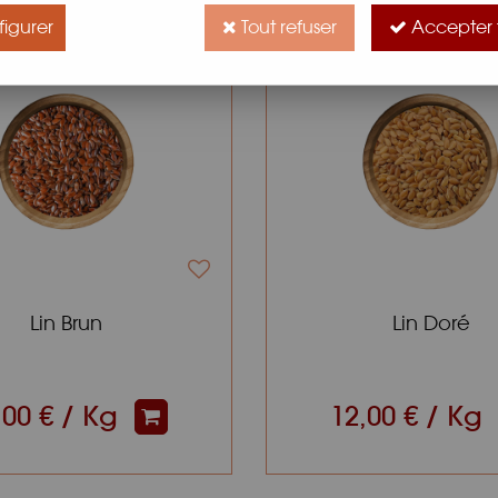
igurer
Tout refuser
Accepter 
Lin Brun
Lin Doré
,00 € / Kg
12,00 € / Kg