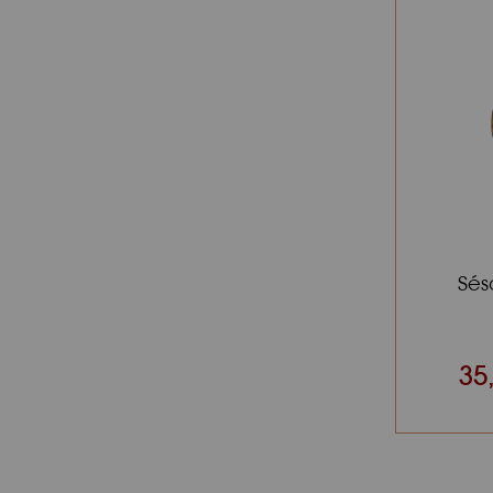
Sés
35